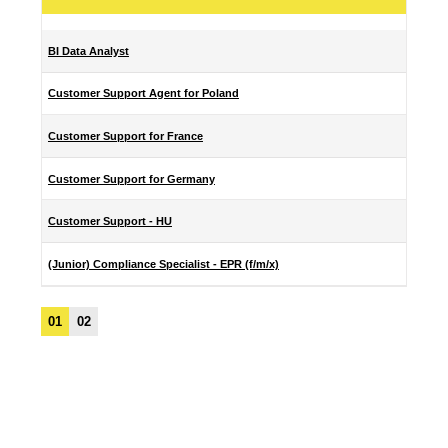
BI Data Analyst
Customer Support Agent for Poland
Customer Support for France
Customer Support for Germany
Customer Support - HU
(Junior) Compliance Specialist - EPR (f/m/x)
01
02