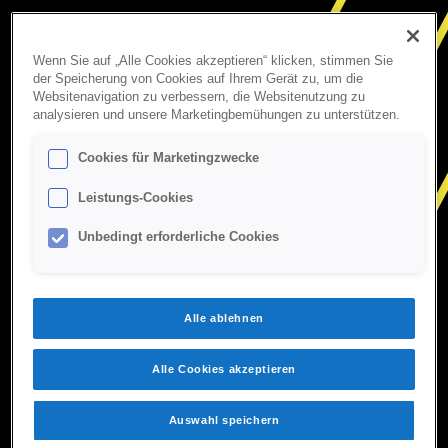
Wenn Sie auf „Alle Cookies akzeptieren“ klicken, stimmen Sie
der Speicherung von Cookies auf Ihrem Gerät zu, um die
Websitenavigation zu verbessern, die Websitenutzung zu
analysieren und unsere Marketingbemühungen zu unterstützen.
Cookies für Marketingzwecke
Leistungs-Cookies
Unbedingt erforderliche Cookies
Alle ablehnen
Alle Cookies akzeptieren
Auswahl speichern