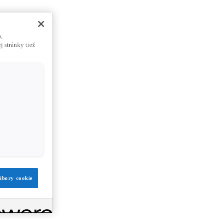
,
j stránky tiež
súbory cookie