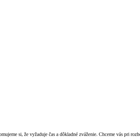
domujeme si, že vyžaduje čas a dôkladné zváženie. Chceme vás pri ro